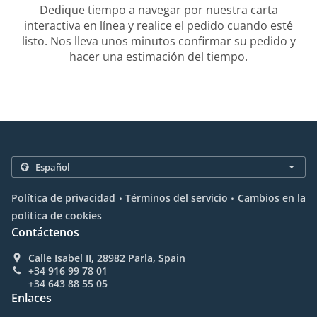
Dedique tiempo a navegar por nuestra carta
interactiva en línea y realice el pedido cuando esté
listo. Nos lleva unos minutos confirmar su pedido y
hacer una estimación del tiempo.
.
.
Política de privacidad
Términos del servicio
Cambios en la
política de cookies
Contáctenos
Calle Isabel II, 28982 Parla, Spain
+34 916 99 78 01
+34 643 88 55 05
Enlaces