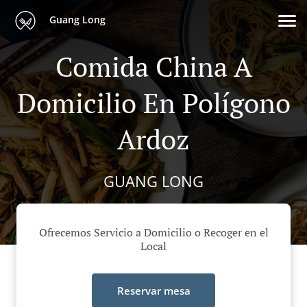
Guang Long
Comida China A
Domicilio En Polígono
Ardoz
GUANG LONG
Ofrecemos Servicio a Domicilio o Recoger en el
Local
Reservar mesa