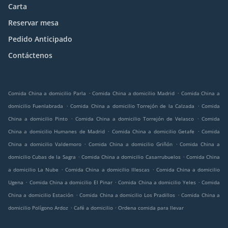
Carta
Reservar mesa
Pedido Anticipado
Contáctenos
.
.
Comida China a domicilio Parla
Comida China a domicilio Madrid
Comida China a
.
.
domicilio Fuenlabrada
Comida China a domicilio Torrejón de la Calzada
Comida
.
.
China a domicilio Pinto
Comida China a domicilio Torrejón de Velasco
Comida
.
.
China a domicilio Humanes de Madrid
Comida China a domicilio Getafe
Comida
.
.
China a domicilio Valdemoro
Comida China a domicilio Griñón
Comida China a
.
.
domicilio Cubas de la Sagra
Comida China a domicilio Casarrubuelos
Comida China
.
.
a domicilio La Nube
Comida China a domicilio Illescas
Comida China a domicilio
.
.
.
Ugena
Comida China a domicilio El Pinar
Comida China a domicilio Yeles
Comida
.
.
China a domicilio Estación
Comida China a domicilio Los Pradillos
Comida China a
.
.
domicilio Polígono Ardoz
Café a domicilio
Ordena comida para llevar