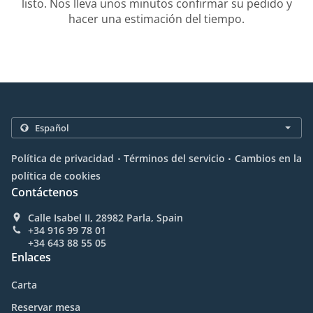
listo. Nos lleva unos minutos confirmar su pedido y
hacer una estimación del tiempo.
.
.
Política de privacidad
Términos del servicio
Cambios en la
política de cookies
Contáctenos
Calle Isabel II, 28982 Parla, Spain
+34 916 99 78 01
+34 643 88 55 05
Enlaces
Carta
Reservar mesa