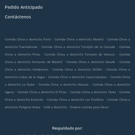
Pedido Anticipado
Contáctenos
.
.
Comida China a domicilio Parla
Comida China a domicilio Madrid
Comida China a
.
.
domicilio Fuenlabrada
Comida China a domicilio Torrejón de la Calzada
Comida
.
.
China a domicilio Pinto
Comida China a domicilio Torrejón de Velasco
Comida
.
.
China a domicilio Humanes de Madrid
Comida China a domicilio Getafe
Comida
.
.
China a domicilio Valdemoro
Comida China a domicilio Griñón
Comida China a
.
.
domicilio Cubas de la Sagra
Comida China a domicilio Casarrubuelos
Comida China
.
.
a domicilio La Nube
Comida China a domicilio Illescas
Comida China a domicilio
.
.
.
Ugena
Comida China a domicilio El Pinar
Comida China a domicilio Yeles
Comida
.
.
China a domicilio Estación
Comida China a domicilio Los Pradillos
Comida China a
.
.
domicilio Polígono Ardoz
Café a domicilio
Ordena comida para llevar
Respaldado por: