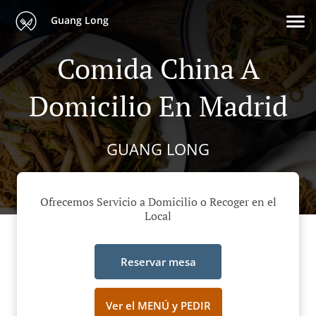
Guang Long
Comida China A
Domicilio En Madrid
GUANG LONG
Ofrecemos Servicio a Domicilio o Recoger en el
Local
Reservar mesa
Ver el MENÚ y PEDIR